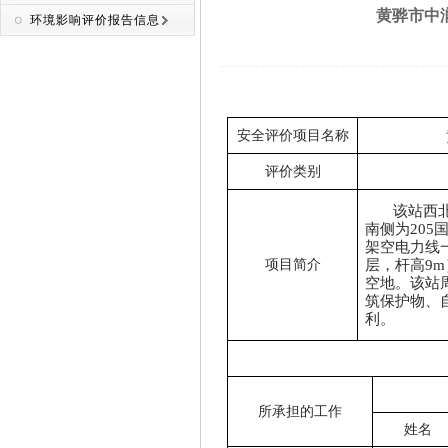
黄骅市中润
环境影响评价报告信息
安全评价项目名称
评价类别
该站西
南侧为
20
架空电力线
层，杆高9
项目简介
空地。
该站
筑保护物、
利。
所承担的工作
姓名