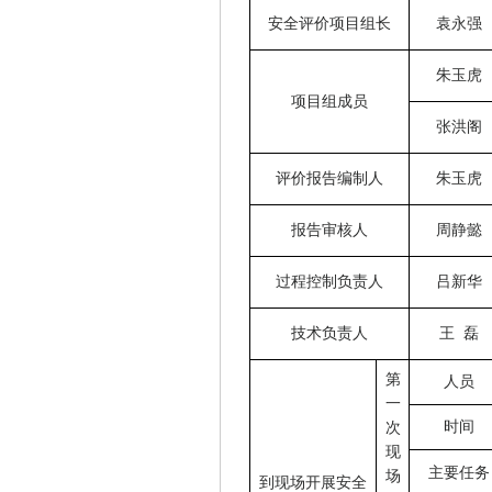
安全评价项目组长
袁永强
朱玉虎
项目组成员
张洪阁
评价报告编制人
朱玉虎
报告审核人
周静懿
过程控制负责人
吕新华
技术负责人
王
磊
第
人员
一
时间
次
现
主要任务
场
到现场开展安全