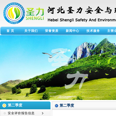
首 页
关于我们
荣誉资质
新闻中心
技术服务
主营
第二季度
第二季度
安全评价报告信息