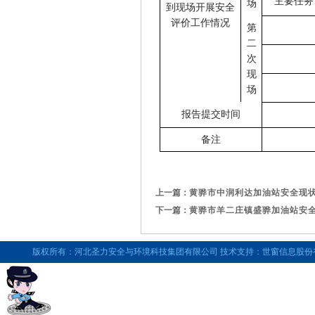
主要任务
场
到现场开展安全
评价工作情况
第
二
次
现
场
报告提交时间
备注
上一篇：
黄骅市中润利达加油站安全现状评价
下一篇：
黄骅市羊二庄镇盛骅加油站安全现状
版权所有：河北圣力安全与环境科技集团有限公司 技术支持：世窗信息股