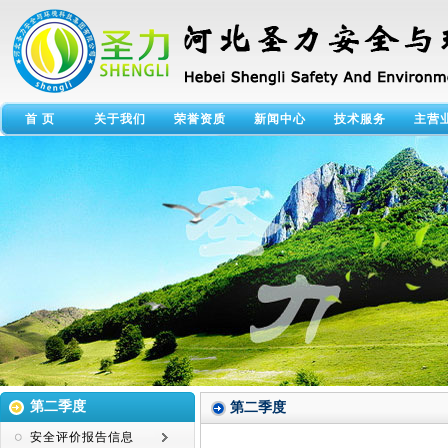
首 页
关于我们
荣誉资质
新闻中心
技术服务
主营
第二季度
第二季度
安全评价报告信息