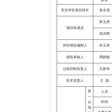
姓名
安全评价项目组长
袁永强
朱玉虎
项目组成员
张洪阁
评价报告编制人
朱玉虎
报告审核人
周静懿
过程控制负责人
吕新华
技术负责人
王
磊
第
人员
一
时间
次
现