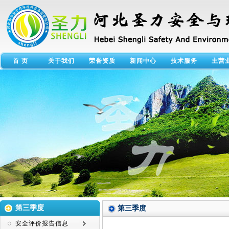
首 页
关于我们
荣誉资质
新闻中心
技术服务
主营
第三季度
第三季度
安全评价报告信息