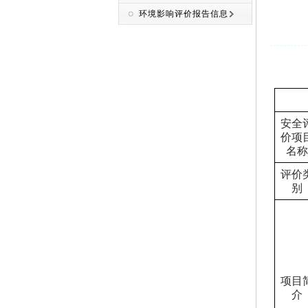
环境影响评价报告信息
安全
价项
名称
评价
别
项目
介