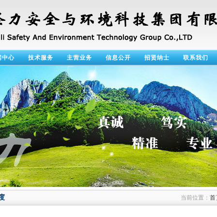
闻中心
技术服务
主营业务
信息公开
招贤纳士
联系我们
度
当前位置：
首