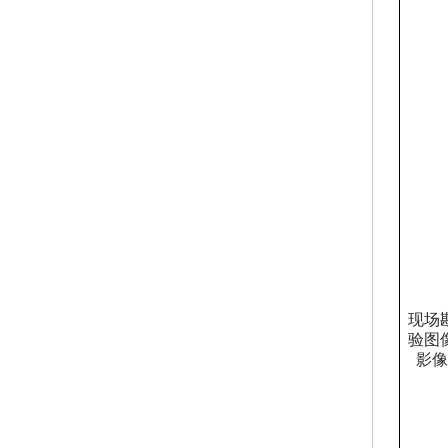
现场
验图
影像