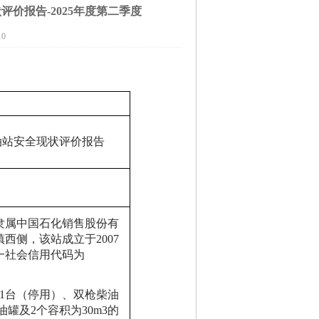
价报告-2025年度第二季度
10
油站
安全现状评价报告
隶属中国石化销售股份有
镇西侧，该站成立于
2007
一社会信用代码为
1台（停用）、双枪柴油
罐及2个容积为30m3的