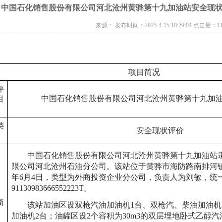
中国石化销售股份有限公司河北沧州黄骅第十九加油站安全现状评
来源： 发布时间：2025-4-15 10:29:04 点击量：
1
项目简况
评
中国石化销售股份有限公司河北沧州黄骅第十九加
目
类
安全现状评价
中国石化销售股份有限公司河北沧州黄骅第十九加油站
限公司河北沧州石油分公司。该站位于黄骅市海防路南排河
年6月4日，类型为外商投资企业分公司，负责人为刘敏，统
91130983666552223T。
简
该站加油区设双枪汽油加油机
1台、双枪汽、柴油加油机
加油机2台；油罐区设2个容积为30m3的双层埋地卧式乙醇汽油