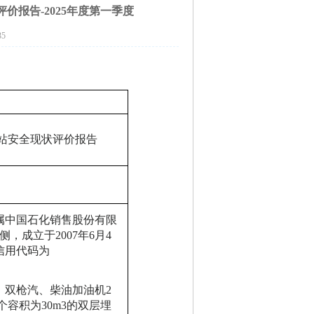
报告-2025年度第一季度
35
站
安全现状评价报告
属中国石化销售股份有限
侧，成立于2007年6月4
信用代码为
、双枪汽、柴油加油机2
个容积为30m3的双层埋