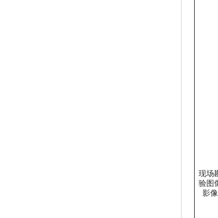
现场
验图
影像