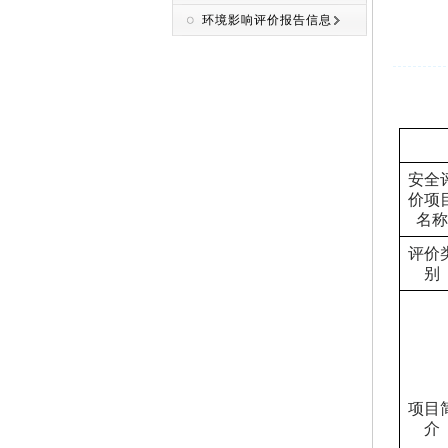
环境影响评价报告信息
安全
价项
名称
评价
别
项目
介