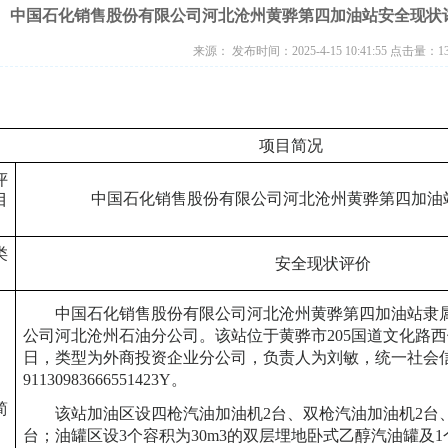
中国石化销售股份有限公司河北沧州黄骅第四加油站安全现状评价
来源： 发布时间：2025-4-15 10:41:55 点击量：
1
项目简况
评
中国石化销售股份有限公司河北沧州黄骅第四加油
目
类
安全现状评价
中国石化销售股份有限公司河北沧州黄骅第四加油站隶
公司河北沧州石油分公司。该站位于黄骅市
205国道文化路西
日，类型为外商投资企业分公司，负责人为刘敏，统一社会
91130983666551423Y。
简
该站加油区设四枪汽油加油机
2台、双枪汽油加油机2台
台；油罐区设3个容积为30m3的双层埋地卧式乙醇汽油罐及1