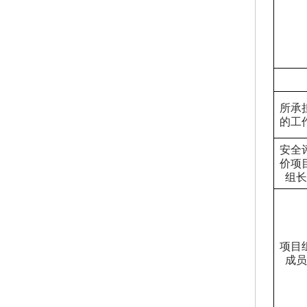
所承
的工
安全
价项
组长
项目
成员