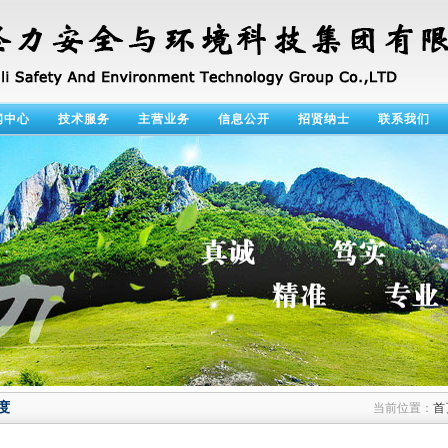
闻中心
技术服务
主营业务
信息公开
招贤纳士
联系我们
度
当前位置：
首