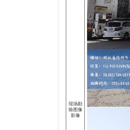
现场勘
验图像
影像