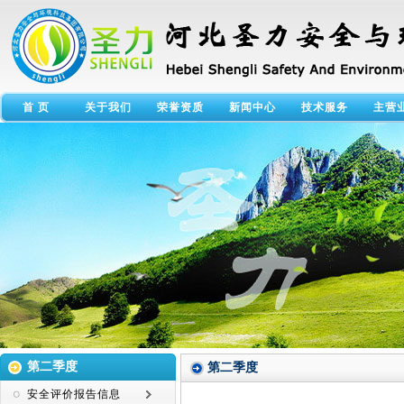
首 页
关于我们
荣誉资质
新闻中心
技术服务
主营
第二季度
第二季度
安全评价报告信息