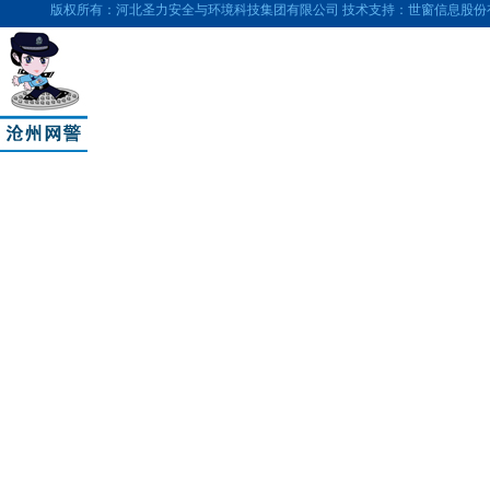
版权所有：河北圣力安全与环境科技集团有限公司 技术支持：世窗信息股