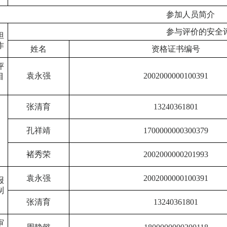
参加人员简介
参与评价的安全
担
作
姓名
资格证书编号
评
袁永强
2002000000100391
目
张清育
13240361801
孔祥靖
1700000000300379
褚秀荣
2002000000201993
袁永强
2002000000100391
报
制
张清育
13240361801
审