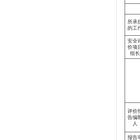
所承
的工
安全
价项
组长
评价
告编
人
报告