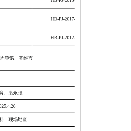
HB-PJ-2013-1871
HB-PJ-2017-2496
HB-PJ-2012-1542
、周静懿、齐维霞
育、袁永强
025.4.28
料、
现场勘查