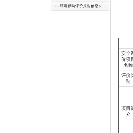
环境影响评价报告信息
安全
价项
名称
评价
别
项目
介