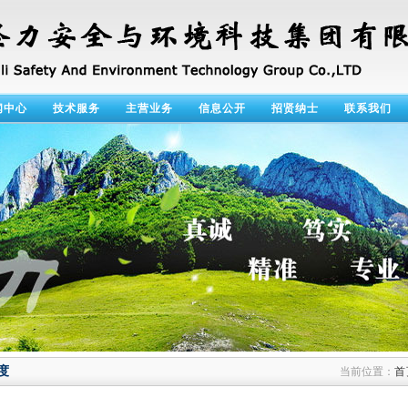
闻中心
技术服务
主营业务
信息公开
招贤纳士
联系我们
度
当前位置：
首