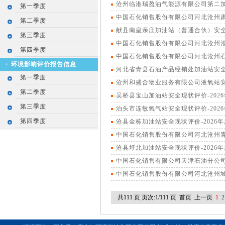
沧州临港瑞盈油气能源有限公司第二加
第一季度
中国石化销售股份有限公司河北沧州肃
第二季度
献县南皇亲庄加油站（普通合伙）安全现
第三季度
中国石化销售股份有限公司河北沧州沧
第四季度
中国石化销售股份有限公司河北沧州石
+
环境影响评价报告信息
河北省青县石油产品经销处加油站安全
第一季度
沧州和盛合物业服务有限公司液氧站安
第二季度
吴桥县宝山加油站安全现状评价-202
第三季度
泊头市连敏氧气站安全现状评价-202
第四季度
沧县金栋加油站安全现状评价-2026
中国石化销售股份有限公司河北沧州青
沧县圩北加油站安全现状评价-2026
中国石化销售有限公司天津石油分公司
中国石化销售股份有限公司河北沧州城
共111 页 页次:1/111 页
首页
上一页
1
2