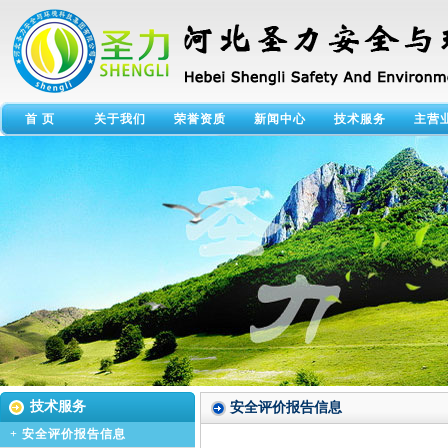
首 页
关于我们
荣誉资质
新闻中心
技术服务
主营
技术服务
安全评价报告信息
+
安全评价报告信息