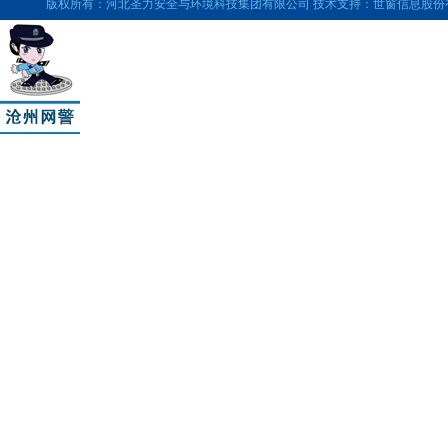
版权所有：河北圣力安全与环境科技集团有限公司 技术支持：世窗信息股