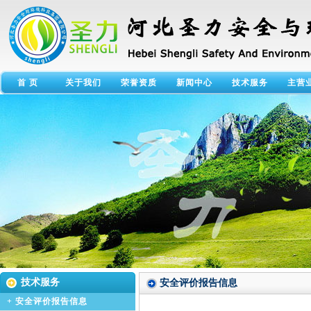
首 页
关于我们
荣誉资质
新闻中心
技术服务
主营
技术服务
安全评价报告信息
+
安全评价报告信息