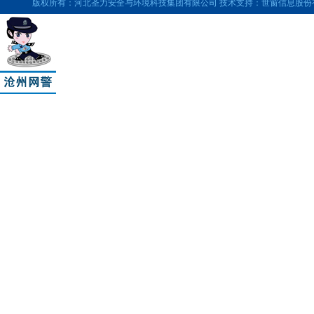
版权所有：河北圣力安全与环境科技集团有限公司 技术支持：世窗信息股