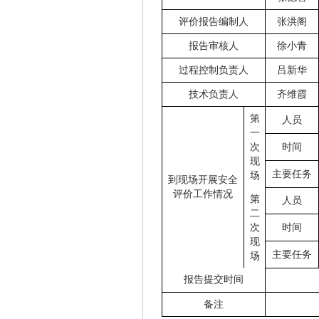
评价报告编制人
张洪阁
报告审核人
徐小青
过程控制负责人
吕新华
技术负责人
齐维霞
第
人员
一
次
时间
现
主要任务
场
到现场开展安全
评价工作情况
第
人员
二
次
时间
现
主要任务
场
报告提交时间
备注