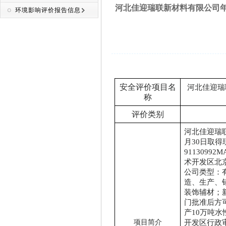
河北佳迎瑞联新材料有限公司年
环境影响评价报告信息
安全评价项目名
河北佳迎瑞
称
评价类别
河北佳迎瑞
月30日取
911309
术开发区北
公司类型：
造、生产、
装饰辅材；
门批准后方
产10万吨水
开发区行政
项目简介