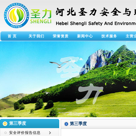
首 页
关于我们
荣誉资质
新闻中心
技术服务
主营
第三季度
第三季度
安全评价报告信息