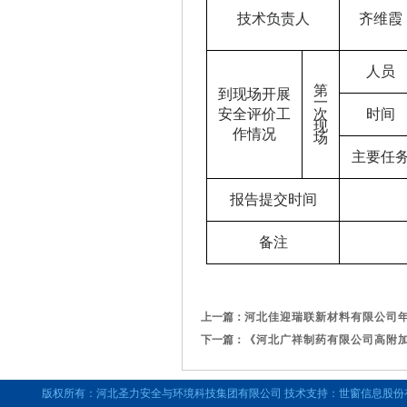
技术负责人
齐维霞
人员
第
到现场开展
一
安全评价工
次
时间
现
作情况
场
主要任
报告提交时间
备注
上一篇：
河北佳迎瑞联新材料有限公司年
下一篇：
《河北广祥制药有限公司高附
版权所有：河北圣力安全与环境科技集团有限公司 技术支持：世窗信息股