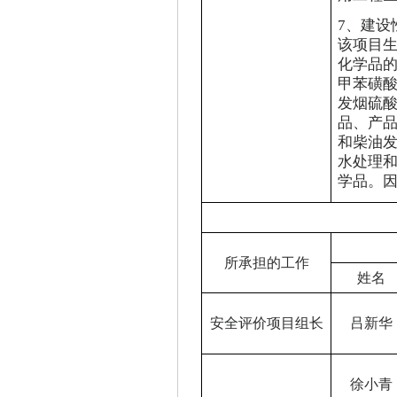
7
、建设
该项目
化学品
甲苯磺
发烟硫酸
品、产
和柴油
水处理
学品。
所承担的工作
姓名
安全评价项目组长
吕新华
徐小青