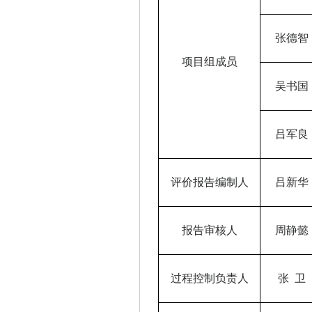
张德智
项目组成员
吴书国
吕军良
评价报告编制人
吕新华
报告审核人
周静懿
过程控制负责人
张
卫