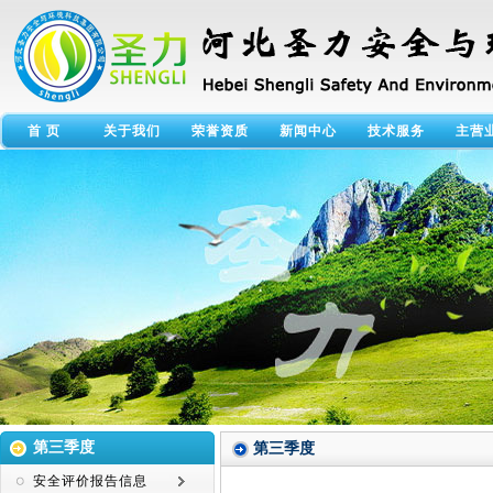
首 页
关于我们
荣誉资质
新闻中心
技术服务
主营
第三季度
第三季度
安全评价报告信息